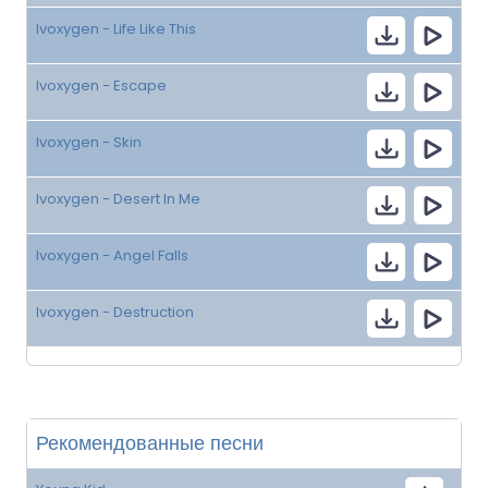
Ivoxygen - Life Like This
Ivoxygen - Escape
Ivoxygen - Skin
Ivoxygen - Desert In Me
Ivoxygen - Angel Falls
Ivoxygen - Destruction
Рекомендованные песни