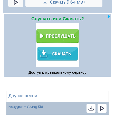
Скачать (1.64 MB)
Слушать или Скачать?
Доступ к музыкальному сервису
Другие песни
Ivoxygen - Young Kid