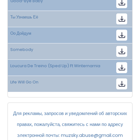
Good-Bye Baby
Ты Узнаешь Её
Оо Дойдум
Somebody
Loucura De Treino (Sped Up) Ft Winternarnia
Life Will Go On
Для рекламы, запросов и уведомлений об авторских
правах, пожалуйста, свяжитесь с нами по адресу
электронной почты:
muzsky.abuse@gmail.com